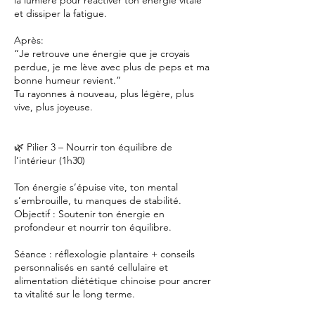
et dissiper la fatigue.
Après:
“Je retrouve une énergie que je croyais
perdue, je me lève avec plus de peps et ma
bonne humeur revient.”
Tu rayonnes à nouveau, plus légère, plus
vive, plus joyeuse.
🌿 Pilier 3 – Nourrir ton équilibre de
l’intérieur (1h30)
Ton énergie s’épuise vite, ton mental
s’embrouille, tu manques de stabilité.
Objectif : Soutenir ton énergie en
profondeur et nourrir ton équilibre.
Séance : réflexologie plantaire + conseils
personnalisés en santé cellulaire et
alimentation diététique chinoise pour ancrer
ta vitalité sur le long terme.