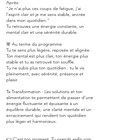
Après:
“Je n’ai plus ces coups de fatigue, j’ai
l’esprit clair et je me sens stable, ancrée
dans mon quotidien.”
Tu retrouves une énergie constante, un
mental clair et une sérénité durable.
🌸 Au terme du programme
Tu te sens plus légère, reposée et alignée.
Ton mental est plus clair, ton énergie plus
stable et tu as retrouvé ton souffle.
Tu ne subis plus ton quotidien : tu le vis
pleinement, avec sérénité, présence et
plaisir.
Ta Transformation : Les solutions et ton
alimentation te permettent de passer d’une
énergie fluctuante et épuisante à un
équilibre durable, une clarté mentale et un
enracinement qui rendent ton quotidien
plus léger et harmonieux.
👉 C’est ton moment. Tu prends enfin soin